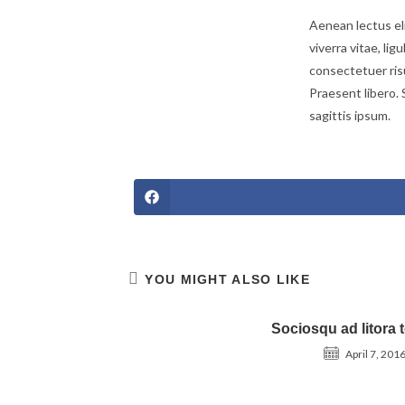
Aenean lectus elit
viverra vitae, lig
consectetuer risu
Praesent libero. 
sagittis ipsum.
YOU MIGHT ALSO LIKE
Sociosqu ad litora 
April 7, 201