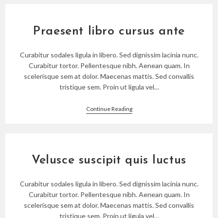
Sociosqu
Praesent libro cursus ante
Curabitur sodales ligula in libero. Sed dignissim lacinia nunc.
Curabitur tortor. Pellentesque nibh. Aenean quam. In
scelerisque sem at dolor. Maecenas mattis. Sed convallis
tristique sem. Proin ut ligula vel…
Praesent
Continue Reading
Libro
Cursus
Ante
Velusce suscipit quis luctus
Curabitur sodales ligula in libero. Sed dignissim lacinia nunc.
Curabitur tortor. Pellentesque nibh. Aenean quam. In
scelerisque sem at dolor. Maecenas mattis. Sed convallis
tristique sem. Proin ut ligula vel…